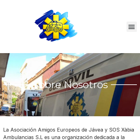
Nuestro equipo
Sobre Nosotros
Canal ético
Sobre Nosotros
La Asociación Amigos Europeos de Jávea y SOS Xàbia
Ambulancias S.L es una organización dedicada a la