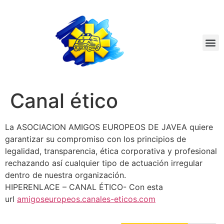
Nuestro equipo
Sobre Nosotros
Canal ético
Canal ético
La ASOCIACION AMIGOS EUROPEOS DE JAVEA quiere
garantizar su compromiso con los principios de
legalidad, transparencia, ética corporativa y profesional
rechazando así cualquier tipo de actuación irregular
dentro de nuestra organización.
HIPERENLACE – CANAL ÉTICO- Con esta
url
amigoseuropeos.canales-eticos.
com